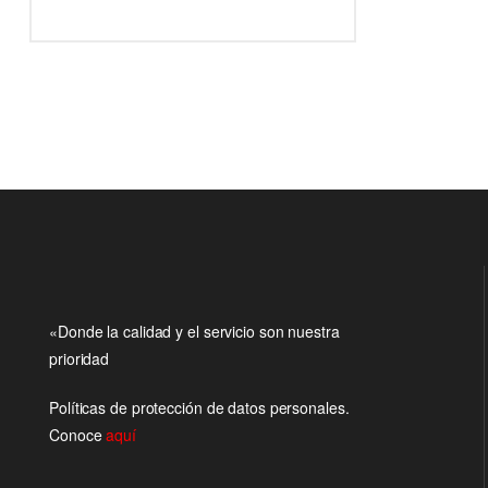
«Donde la calidad y el servicio son nuestra
prioridad
Políticas de protección de datos personales.
Conoce
aquí