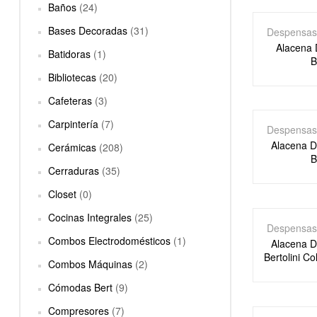
Baños
(24)
Bases Decoradas
(31)
Despensas
Alacena 
Batidoras
(1)
B
Bibliotecas
(20)
Cafeteras
(3)
Carpintería
(7)
Despensas
Alacena D
Cerámicas
(208)
B
Cerraduras
(35)
Closet
(0)
Cocinas Integrales
(25)
Despensas
Combos Electrodomésticos
(1)
Alacena D
Bertolini Co
Combos Máquinas
(2)
Cómodas Bert
(9)
Compresores
(7)