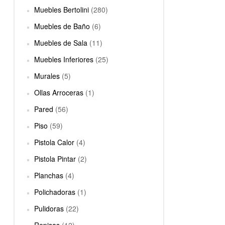
Muebles Bertolini
(280)
Muebles de Baño
(6)
Muebles de Sala
(11)
Muebles Inferiores
(25)
Murales
(5)
Ollas Arroceras
(1)
Pared
(56)
Piso
(59)
Pistola Calor
(4)
Pistola Pintar
(2)
Planchas
(4)
Polichadoras
(1)
Pulidoras
(22)