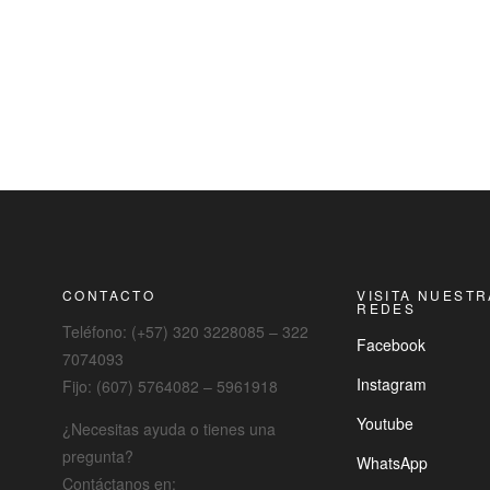
CONTACTO
VISITA NUEST
REDES
Teléfono: (+57) 320 3228085 – 322
Facebook
7074093
Instagram
Fijo: (607) 5764082 – 5961918
Youtube
¿Necesitas ayuda o tienes una
pregunta?
WhatsApp
Contáctanos en: