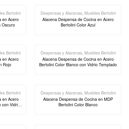
es Bertolini
Despensas y Alacenas
,
Muebles Bertolini
a en Acero
Alacena Despensa de Cocina en Acero
is Oscuro
Bertolini Color Azul
es Bertolini
Despensas y Alacenas
,
Muebles Bertolini
a en Acero
Alacena Despensa de Cocina en Acero
on Rojo
Bertolini Color Blanco con Vidrio Templado
es Bertolini
Despensas y Alacenas
,
Muebles Bertolini
a en Acero
Alacena Despensa de Cocina en MDP
o con Vidrio
Bertolini Color Blanco