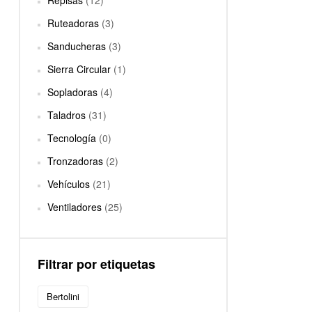
Repisas
(12)
Ruteadoras
(3)
Sanducheras
(3)
Sierra Circular
(1)
Sopladoras
(4)
Taladros
(31)
Tecnología
(0)
Tronzadoras
(2)
Vehículos
(21)
Ventiladores
(25)
Filtrar por etiquetas
Bertolini