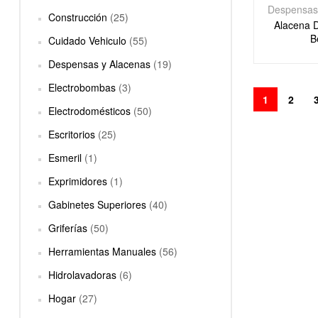
Despensas
Construcción
(25)
Alacena 
B
Cuidado Vehiculo
(55)
Despensas y Alacenas
(19)
Electrobombas
(3)
1
2
Electrodomésticos
(50)
Escritorios
(25)
Esmeril
(1)
Exprimidores
(1)
Gabinetes Superiores
(40)
Griferías
(50)
Herramientas Manuales
(56)
Hidrolavadoras
(6)
Hogar
(27)