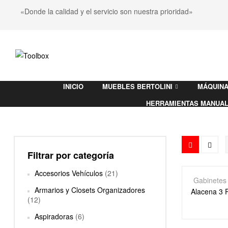
«Donde la calidad y el servicio son nuestra prioridad»
Toolbox
INICIO
MUEBLES BERTOLINI
MÁQUINA
Ferretería
HERRAMIENTAS MANUA
Filtrar por categoría
Accesorios Vehículos
(21)
Gabinetes
Armarios y Closets Organizadores
Alacena 3 P
(12)
Aspiradoras
(6)