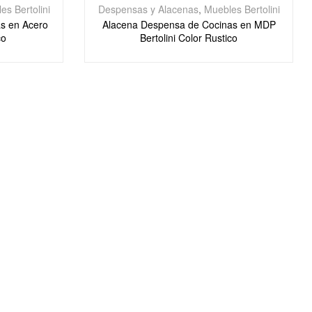
es Bertolini
Despensas y Alacenas
,
Muebles Bertolini
s en Acero
Alacena Despensa de Cocinas en MDP
co
Bertolini Color Rustico