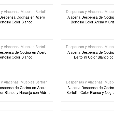
 y Alacenas
,
Muebles Bertolini
Despensas y Alacenas
,
Muebl
Despensa Cocinas en Acero
Alacena Despensa de Cocin
ertolini Color Blanco
Bertolini Color Arena y Gr
 y Alacenas
,
Muebles Bertolini
Despensas y Alacenas
,
Muebl
espensa de Cocina en Acero
Alacena Despensa de Cocin
ertolini Color Blanco
Bertolini Color Blanco c
 y Alacenas
,
Muebles Bertolini
Despensas y Alacenas
,
Muebl
espensa de Cocina en Acero
Alacena Despensa de Cocin
lor Blanco y Naranja con Vidrio
Bertolini Color Blanco y Negr
Templado
Templado