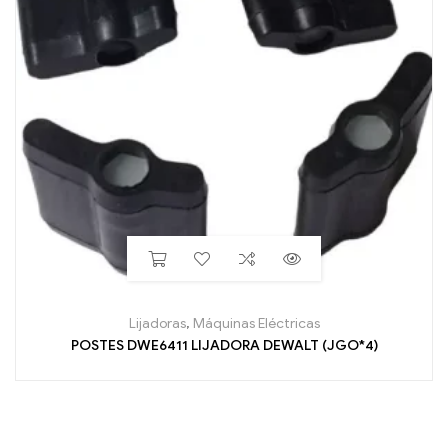
Lijadoras
,
Máquinas Eléctricas
POSTES DWE6411 LIJADORA DEWALT (JGO*4)