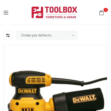
0
Toolbox