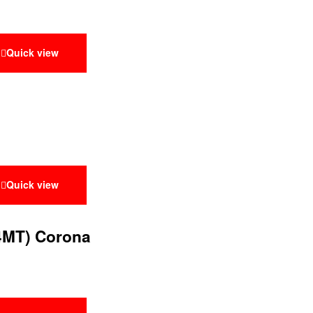
Quick view
Quick view
4MT) Corona