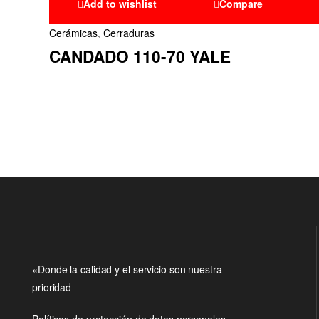
Add to wishlist
Compare
Cerámicas
,
Cerraduras
CANDADO 110-70 YALE
«Donde la calidad y el servicio son nuestra
prioridad
Políticas de protección de datos personales.