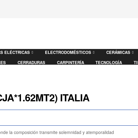
S ELÉCTRICAS
ELECTRODOMÉSTICOS
CERÁMICAS
LES
CERRADURAS
CARPINTERÍA
TECNOLOGÍA
T
JA*1.62MT2) ITALIA
onde la composición transmite solemnidad y atemporalidad