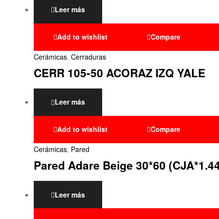
Leer más
Add to wishlist
Compare
Cerámicas
,
Cerraduras
CERR 105-50 ACORAZ IZQ YALE
Leer más
Add to wishlist
Compare
Cerámicas
,
Pared
Pared Adare Beige 30*60 (CJA*1.4
Leer más