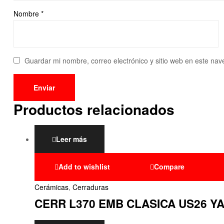
Nombre
*
Guardar mi nombre, correo electrónico y sitio web en este na
Productos relacionados
Leer más
Add to wishlist
Compare
Cerámicas
,
Cerraduras
CERR L370 EMB CLASICA US26 Y