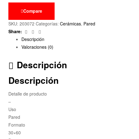
Compare
SKU:
203072
Categorías:
Cerámicas
,
Pared
Facebook
Twitter
Email
Share:
Descripción
Valoraciones (0)
Descripción
Descripción
Detalle de producto
–
Uso
Pared
Formato
30×60