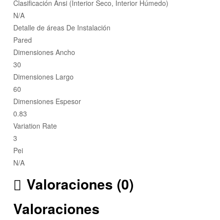
Clasificación Ansi (Interior Seco, Interior Húmedo)
N/A
Detalle de áreas De Instalación
Pared
Dimensiones Ancho
30
Dimensiones Largo
60
Dimensiones Espesor
0.83
Variation Rate
3
Pei
N/A
Valoraciones (0)
Valoraciones