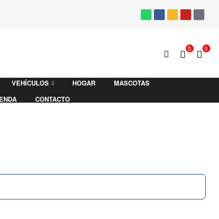
0
0
VEHÍCULOS
HOGAR
MASCOTAS
IENDA
CONTACTO