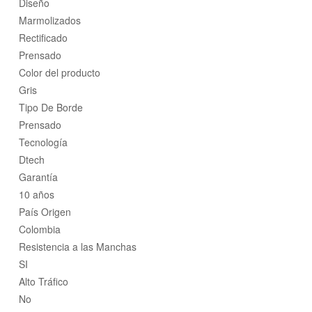
Diseño
Marmolizados
Rectificado
Prensado
Color del producto
Gris
Tipo De Borde
Prensado
Tecnología
Dtech
Garantía
10 años
País Origen
Colombia
Resistencia a las Manchas
SI
Alto Tráfico
No