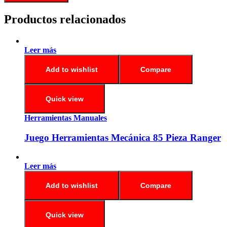
Productos relacionados
Leer más
Add to wishlist
Compare
Quick view
Herramientas Manuales
Juego Herramientas Mecánica 85 Pieza Ranger
Leer más
Add to wishlist
Compare
Quick view