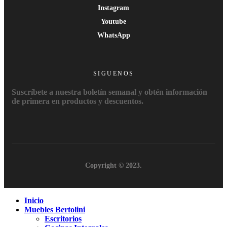
Instagram
Youtube
WhatsApp
SIGUENOS
Suscríbete a nuestra boletín semanal y obtén información
de primera en productos y descuentos.
Copyright © 2023.
Inicio
Muebles Bertolini
Escritorios