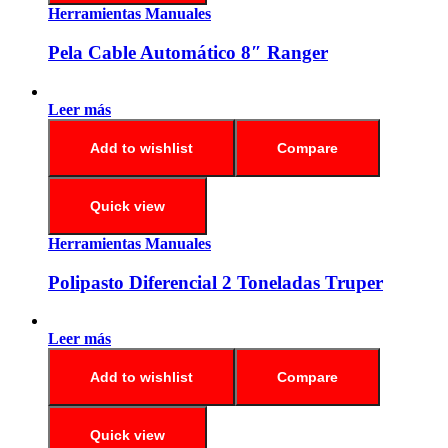
Herramientas Manuales
Pela Cable Automático 8″ Ranger
Leer más
Add to wishlist
Compare
Quick view
Herramientas Manuales
Polipasto Diferencial 2 Toneladas Truper
Leer más
Add to wishlist
Compare
Quick view