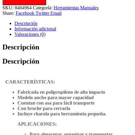
SKU:
8404964
Categoría:
Herramientas Manuales
Share:
Facebook
Twitter
Email
Descripción
Información adicional
Valoraciones (0)
Descripción
Descripción
CARACTERÍSTICAS:
Fabricada en polipropileno de alto impacto
Modelo ancho para mayor capacidad
Cuentan con asa para fácil transporte
Con broche para cerrarla
Incluye charola para herramienta pequeña.
APLICACIONES:
Para almacenar, organizar y transportar