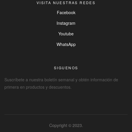
VISITA NUESTRAS REDES
Facebook
Instagram
Youtube
WhatsApp
SIGUENOS
Suscríbete a nuestra boletín semanal y obtén información de
primera en productos y descuentos.
Copyright © 2023.