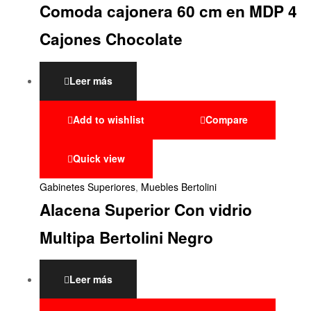
Comoda cajonera 60 cm en MDP 4
Cajones Chocolate
Leer más
Add to wishlist
Compare
Quick view
Gabinetes Superiores
,
Muebles Bertolini
Alacena Superior Con vidrio
Multipa Bertolini Negro
Leer más