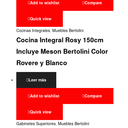
Add to wishlist
Compare
Quick view
Cocinas Integrales
,
Muebles Bertolini
Cocina Integral Rosy 150cm
Incluye Meson Bertolini Color
Rovere y Blanco
Leer más
Add to wishlist
Compare
Quick view
Gabinetes Superiores
,
Muebles Bertolini