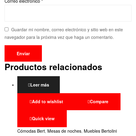
Correo electrónico
*
Guardar mi nombre, correo electrónico y sitio web en este
navegador para la próxima vez que haga un comentario.
Productos relacionados
Leer más
Add to wishlist
Compare
Quick view
Cómodas Bert
,
Mesas de noches
,
Muebles Bertolini