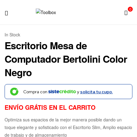
0
Toolbox
In Stock
Escritorio Mesa de
Computador Bertolini Color
Negro
Compra con
y
solicita tu cupo.
ENVÍO GRÁTIS EN EL CARRITO
Optimiza sus espacios de la mejor manera posible dando un
toque elegante y sofisticado con el Escritorio Slim, Amplio espacio
de trabajo y de almacenamiento