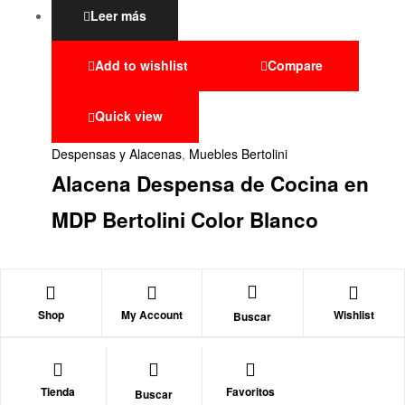
Leer más
Add to wishlist
Compare
Quick view
Despensas y Alacenas
,
Muebles Bertolini
Alacena Despensa de Cocina en
MDP Bertolini Color Blanco
Shop
My Account
Wishlist
Buscar
Tienda
Favoritos
Buscar