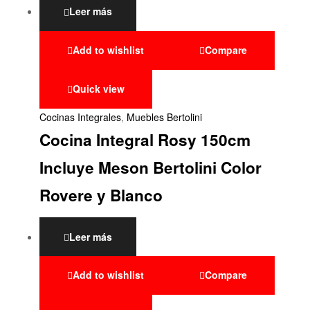
Leer más
Add to wishlist
Compare
Quick view
Cocinas Integrales
,
Muebles Bertolini
Cocina Integral Rosy 150cm
Incluye Meson Bertolini Color
Rovere y Blanco
Leer más
Add to wishlist
Compare