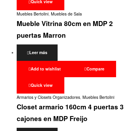
Quick view
Muebles Bertolini
,
Muebles de Sala
Mueble Vitrina 80cm en MDP 2
puertas Marron
Leer más
Add to wishlist
Compare
Quick view
Armarios y Closets Organizadores
,
Muebles Bertolini
Closet armario 160cm 4 puertas 3
cajones en MDP Freijo