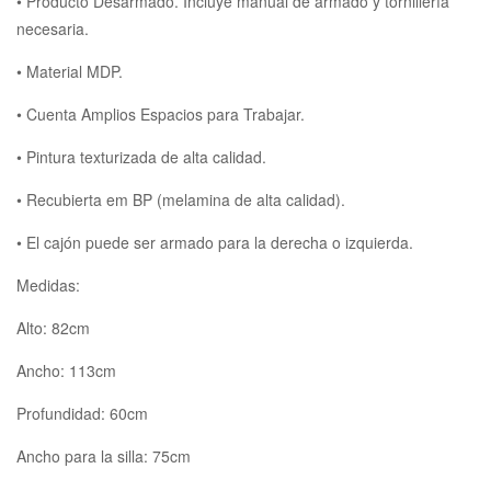
• Producto Desarmado. Incluye manual de armado y tornillería
necesaria.
• Material MDP.
• Cuenta Amplios Espacios para Trabajar.
• Pintura texturizada de alta calidad.
• Recubierta em BP (melamina de alta calidad).
• El cajón puede ser armado para la derecha o izquierda.
Medidas:
Alto: 82cm
Ancho: 113cm
Profundidad: 60cm
Ancho para la silla: 75cm