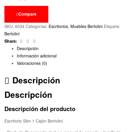
Compare
SKU:
6034
Categorías:
Escritorios
,
Muebles Bertolini
Etiqueta:
Bertolini
Facebook
Twitter
Email
Share:
Descripción
Información adicional
Valoraciones (0)
Descripción
Descripción
Descripción del producto
Escritorio Slim 1 Cajón Bertolini