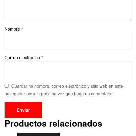
Nombre
*
Correo electrónico
*
Guardar mi nombre, correo electrónico y sitio web en este
navegador para la próxima vez que haga un comentario.
Productos relacionados