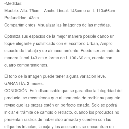
•Medidas:
Mueble: Alto: 75cm – Ancho Lineal: 143cm o en L 110x66cm –
Profundidad: 43cm
Compartimientos: Visualizar las Imágenes de las medidas.
Optimiza sus espacios de la mejor manera posible dando un
toque elegante y sofisticado con el Escritorio Urban, Amplio
espacio de trabajo y de almacenamiento. Puede ser armado de
manera lineal 143 cm o forma de L 100×66 cm, cuenta con
cuatro compartimientos.
El tono de la imagen puede tener alguna variación leve.
GARANTÍA: 3 meses.
CONDICIÓN: Es indispensable que se garantice la integridad del
producto; se recomienda que al momento de recibir su paquete
revise que las piezas estén en perfecto estado. Solo se podrá
iniciar el trámite de cambio o retracto, cuando los productos no
presentan rastros de haber sido armado y cuenten con las
etiquetas intactas, la caja y los accesorios se encuentran en