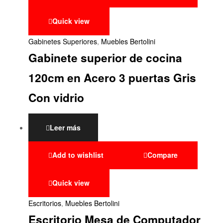
Quick view
Gabinetes Superiores
,
Muebles Bertolini
Gabinete superior de cocina
120cm en Acero 3 puertas Gris
Con vidrio
Leer más
Add to wishlist
Compare
Quick view
Escritorios
,
Muebles Bertolini
Escritorio Mesa de Computador