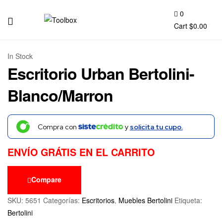
0
Cart
$
0.00
Toolbox
In Stock
Escritorio Urban Bertolini-
Blanco/Marron
Compra con
y
solicita tu cupo.
ENVÍO GRÁTIS EN EL CARRITO
Compare
SKU:
5651
Categorías:
Escritorios
,
Muebles Bertolini
Etiqueta:
Bertolini