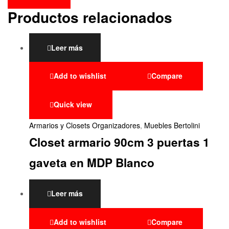
Productos relacionados
Leer más
Add to wishlist
Compare
Quick view
Armarios y Closets Organizadores
,
Muebles Bertolini
Closet armario 90cm 3 puertas 1
gaveta en MDP Blanco
Leer más
Add to wishlist
Compare