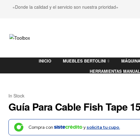
«Donde la calidad y el servicio son nuestra prioridad»
Toolbox
INICIO
MUEBLES BERTOLINI
MÁQUINA
Ferretería
HERRAMIENTAS MANUA
In Stock
Guía Para Cable Fish Tape 1
Compra con
y
solicita tu cupo.