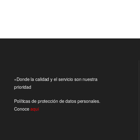
«Donde la calidad y el servicio son nuestra
prioridad
Políticas de protección de datos personales.
Conoce
aquí