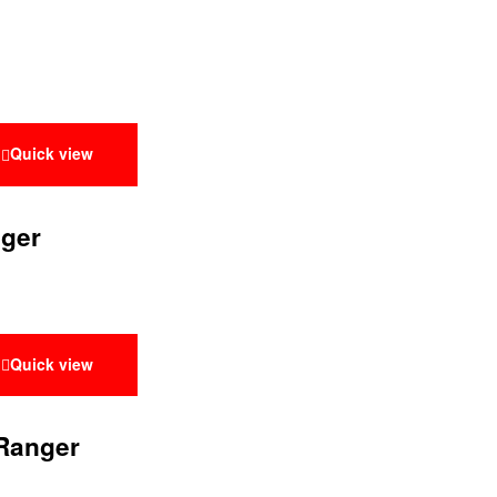
Quick view
nger
Quick view
 Ranger