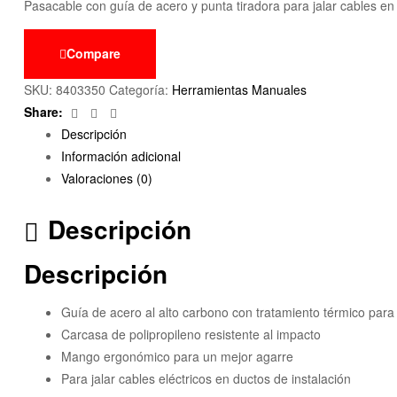
Pasacable con guía de acero y punta tiradora para jalar cables en 
Compare
SKU:
8403350
Categoría:
Herramientas Manuales
Facebook
Twitter
Email
Share:
Descripción
Información adicional
Valoraciones (0)
Descripción
Descripción
Guía de acero al alto carbono con tratamiento térmico para m
Carcasa de polipropileno resistente al impacto
Mango ergonómico para un mejor agarre
Para jalar cables eléctricos en ductos de instalación