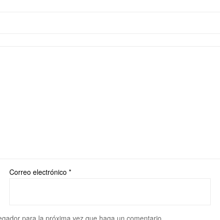
Correo electrónico
*
vegador para la próxima vez que haga un comentario.