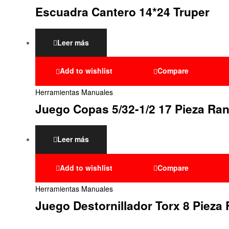
Escuadra Cantero 14*24 Truper
Leer más
Add to wishlist
Compare
Herramientas Manuales
Juego Copas 5/32-1/2 17 Pieza Ra
Leer más
Add to wishlist
Compare
Herramientas Manuales
Juego Destornillador Torx 8 Pieza