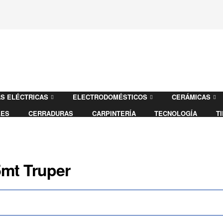
S ELÉCTRICAS
ELECTRODOMÉSTICOS
CERÁMICAS
LES
CERRADURAS
CARPINTERÍA
TECNOLOGÍA
T
5mt Truper