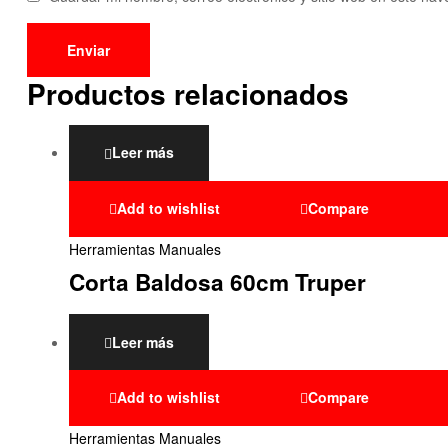
Productos relacionados
Leer más
Add to wishlist
Compare
Herramientas Manuales
Corta Baldosa 60cm Truper
Leer más
Add to wishlist
Compare
Herramientas Manuales