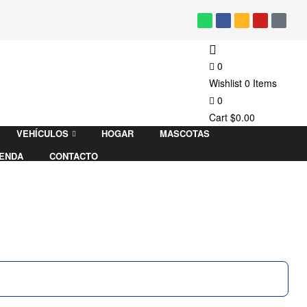
0
Wishlist
0
Items
0
Cart
$
0.00
VEHÍCULOS
HOGAR
MASCOTAS
IENDA
CONTACTO