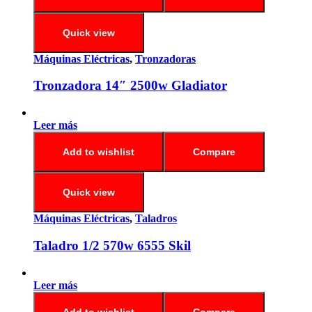
Quick view
Máquinas Eléctricas
,
Tronzadoras
Tronzadora 14″ 2500w Gladiator
Leer más
Add to wishlist
Compare
Quick view
Máquinas Eléctricas
,
Taladros
Taladro 1/2 570w 6555 Skil
Leer más
Add to wishlist
Compare