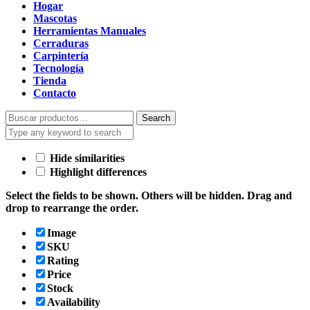
Hogar
Mascotas
Herramientas Manuales
Cerraduras
Carpintería
Tecnología
Tienda
Contacto
Search
Search
for:
Hide similarities
Highlight differences
Select the fields to be shown. Others will be hidden. Drag and
drop to rearrange the order.
Image
SKU
Rating
Price
Stock
Availability