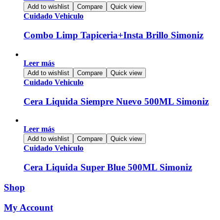
Add to wishlist
Compare
Quick view
Cuidado Vehiculo
Combo Limp Tapiceria+Insta Brillo Simoniz
Leer más
Add to wishlist
Compare
Quick view
Cuidado Vehiculo
Cera Liquida Siempre Nuevo 500ML Simoniz
Leer más
Add to wishlist
Compare
Quick view
Cuidado Vehiculo
Cera Liquida Super Blue 500ML Simoniz
Shop
My Account