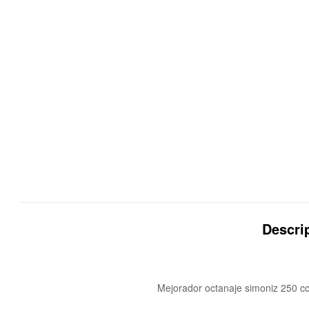
Descri
Mejorador octanaje simoniz 250 c