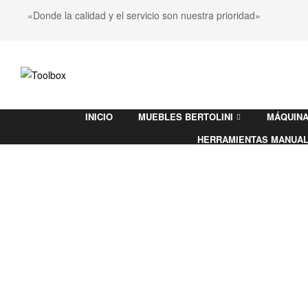
«Donde la calidad y el servicio son nuestra prioridad»
Toolbox
INICIO
MUEBLES BERTOLINI
MÁQUINA
Ferretería
HERRAMIENTAS MANUA