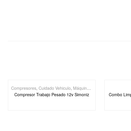
Compresores
,
Cuidado Vehiculo
,
Máquinas Eléctricas
Compresor Trabajo Pesado 12v Simoniz
Combo Limp 