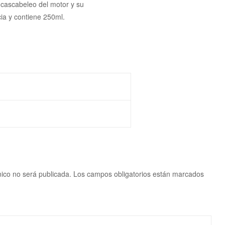
 cascabeleo del motor y su
ia y contiene 250ml.
nico no será publicada.
Los campos obligatorios están marcados