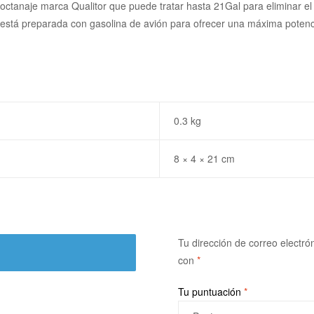
 octanaje marca Qualitor que puede tratar hasta 21Gal para eliminar el
stá preparada con gasolina de avión para ofrecer una máxima potenc
0.3 kg
8 × 4 × 21 cm
Tu dirección de correo electró
con
*
Tu puntuación
*