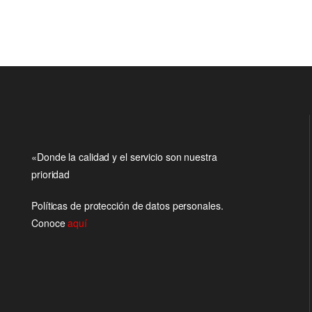
«Donde la calidad y el servicio son nuestra
prioridad
Políticas de protección de datos personales.
Conoce
aquí