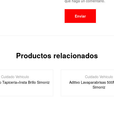
que haga un comentario.
Productos relacionados
Cuidado Vehiculo
Cuidado Vehiculo
Tapiceria+Insta Brillo Simoniz
Aditivo Lavaparabrisas 500
Simoniz