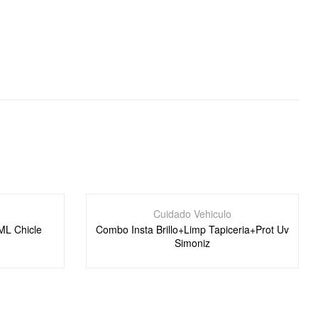
Cuidado Vehiculo
ML Chicle
Combo Insta Brillo+Limp Tapiceria+Prot Uv
Simoniz