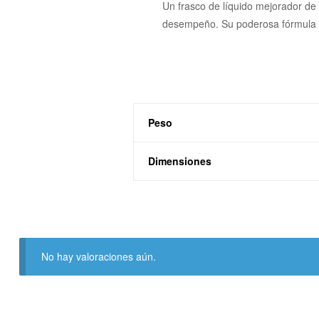
Un frasco de líquido mejorador de
desempeño. Su poderosa fórmula e
Peso
Dimensiones
No hay valoraciones aún.