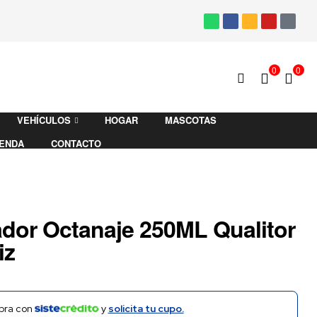
0
0
VEHÍCULOS
HOGAR
MASCOTAS
IENDA
CONTACTO
dor Octanaje 250ML Qualitor
iz
ra con
y
solicita tu cupo.