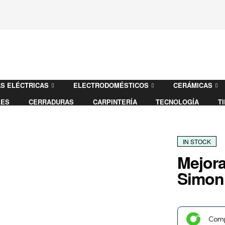
S ELÉCTRICAS
ELECTRODOMÉSTICOS
CERÁMICAS
LES
CERRADURAS
CARPINTERÍA
TECNOLOGÍA
T
IN STOCK
Mejora
Simon
Comp