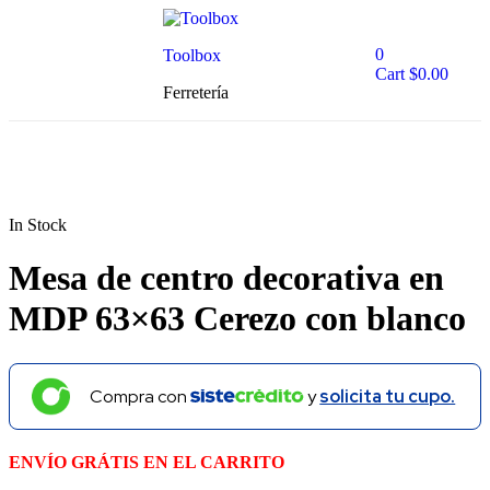
0
Toolbox
Cart
$
0.00
Ferretería
In Stock
Mesa de centro decorativa en
MDP 63×63 Cerezo con blanco
Compra con
y
solicita tu cupo.
ENVÍO GRÁTIS EN EL CARRITO