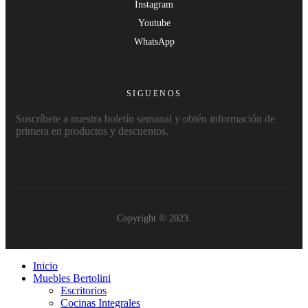
Instagram
Youtube
WhatsApp
SIGUENOS
Suscríbete a nuestra boletín semanal y obtén información de
primera en productos y descuentos.
Copyright © 2023.
Inicio
Muebles Bertolini
Escritorios
Cocinas Integrales