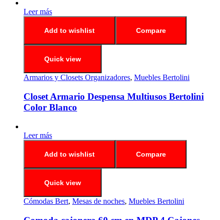
Leer más
Add to wishlist
Compare
Quick view
Armarios y Closets Organizadores
,
Muebles Bertolini
Closet Armario Despensa Multiusos Bertolini
Color Blanco
Leer más
Add to wishlist
Compare
Quick view
Cómodas Bert
,
Mesas de noches
,
Muebles Bertolini