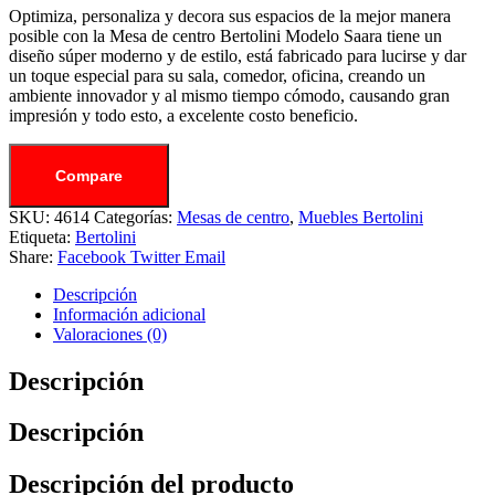
Optimiza, personaliza y decora sus espacios de la mejor manera
posible con la Mesa de centro Bertolini Modelo Saara tiene un
diseño súper moderno y de estilo, está fabricado para lucirse y dar
un toque especial para su sala, comedor, oficina, creando un
ambiente innovador y al mismo tiempo cómodo, causando gran
impresión y todo esto, a excelente costo beneficio.
Compare
SKU:
4614
Categorías:
Mesas de centro
,
Muebles Bertolini
Etiqueta:
Bertolini
Share:
Facebook
Twitter
Email
Descripción
Información adicional
Valoraciones (0)
Descripción
Descripción
Descripción del producto