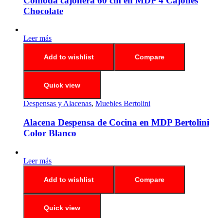
Comoda cajonera 60 cm en MDP 4 Cajones
Chocolate
Leer más
Add to wishlist
Compare
Quick view
Despensas y Alacenas
,
Muebles Bertolini
Alacena Despensa de Cocina en MDP Bertolini
Color Blanco
Leer más
Add to wishlist
Compare
Quick view