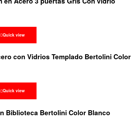
 en Acero 3 puertas Gris Con vidrio
Quick view
ero con Vidrios Templado Bertolini Color
Quick view
 Biblioteca Bertolini Color Blanco