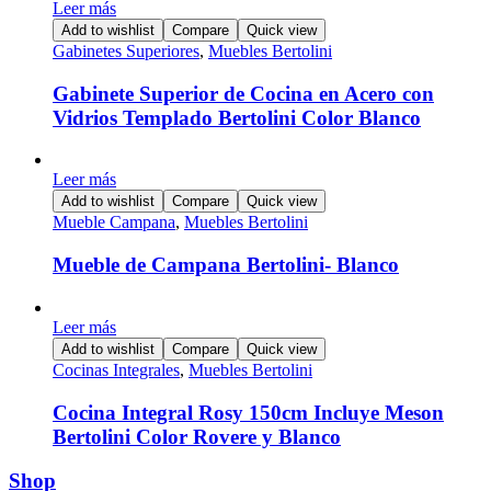
Leer más
Add to wishlist
Compare
Quick view
Gabinetes Superiores
,
Muebles Bertolini
Gabinete Superior de Cocina en Acero con
Vidrios Templado Bertolini Color Blanco
Leer más
Add to wishlist
Compare
Quick view
Mueble Campana
,
Muebles Bertolini
Mueble de Campana Bertolini- Blanco
Leer más
Add to wishlist
Compare
Quick view
Cocinas Integrales
,
Muebles Bertolini
Cocina Integral Rosy 150cm Incluye Meson
Bertolini Color Rovere y Blanco
Shop