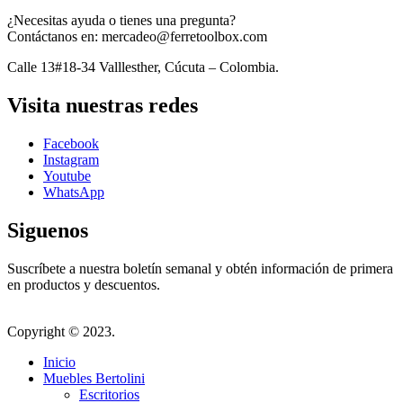
¿Necesitas ayuda o tienes una pregunta?
Contáctanos en: mercadeo@ferretoolbox.com
Calle 13#18-34 Valllesther, Cúcuta – Colombia.
Visita nuestras redes
Facebook
Instagram
Youtube
WhatsApp
Siguenos
Suscríbete a nuestra boletín semanal y obtén información de primera
en productos y descuentos.
Copyright © 2023.
Inicio
Muebles Bertolini
Escritorios