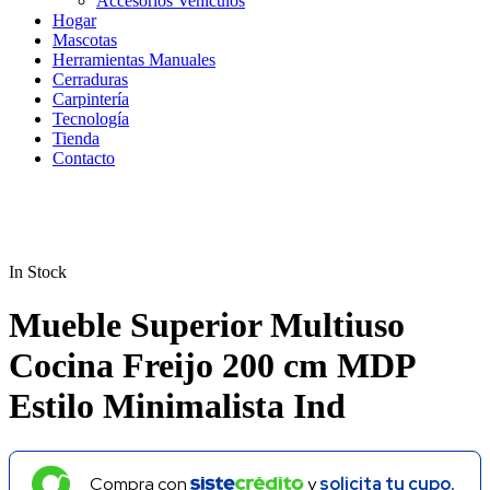
Accesorios Vehículos
Hogar
Mascotas
Herramientas Manuales
Cerraduras
Carpintería
Tecnología
Tienda
Contacto
In Stock
Mueble Superior Multiuso
Cocina Freijo 200 cm MDP
Estilo Minimalista Ind
Compra con
y
solicita tu cupo.