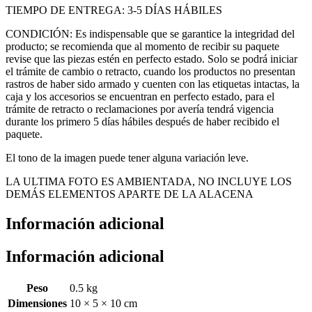
TIEMPO DE ENTREGA: 3-5 DÍAS HÁBILES
CONDICIÓN: Es indispensable que se garantice la integridad del
producto; se recomienda que al momento de recibir su paquete
revise que las piezas estén en perfecto estado. Solo se podrá iniciar
el trámite de cambio o retracto, cuando los productos no presentan
rastros de haber sido armado y cuenten con las etiquetas intactas, la
caja y los accesorios se encuentran en perfecto estado, para el
trámite de retracto o reclamaciones por avería tendrá vigencia
durante los primero 5 días hábiles después de haber recibido el
paquete.
El tono de la imagen puede tener alguna variación leve.
LA ULTIMA FOTO ES AMBIENTADA, NO INCLUYE LOS
DEMÁS ELEMENTOS APARTE DE LA ALACENA
Información adicional
Información adicional
Peso
0.5 kg
Dimensiones
10 × 5 × 10 cm