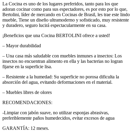
La Cocina es uno de los lugares preferidos, tanto para los que
adoran cocinar como para sus espectadores, es por esto por lo que,
Bertolini, líder de mercando en Cocinas de Brasil, les trae este lindo
mueble, Tiene un diseño ultramoderno y sofisticado, muy resistente
y duradero, seguro lucirá espectacularmente en su casa.
¡Beneficios que una Cocina BERTOLINI ofrece a usted!
– Mayor durabilidad
– Una casa más saludable con muebles inmunes a insectos: Los
insectos no encuentran alimento en ella y las bacterias no logran
fijarse en la superficie lisa.
– Resistente a la humedad: Su superficie no porosa dificulta la
absorción del agua, evitando deformaciones en el material.
– Muebles libres de olores
RECOMENDACIONES:
-Limpiar con jabón suave, no utilizar esponjas abrasivas,
preferiblemente paños humedecidos, evitar excesos de agua
GARANTÍA: 12 meses.