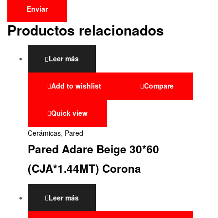
Productos relacionados
Leer más
Add to wishlist
Compare
Quick view
Cerámicas
,
Pared
Pared Adare Beige 30*60
(CJA*1.44MT) Corona
Leer más