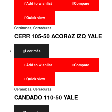
Add to wishlist
Compare
Quick view
Cerámicas
,
Cerraduras
CERR 105-50 ACORAZ IZQ YALE
Leer más
Add to wishlist
Compare
Quick view
Cerámicas
,
Cerraduras
CANDADO 110-50 YALE