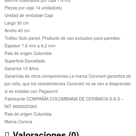
Piezas por caja 14 unidad(es)
Unidad de embalaje Caja
Largo 30 cm
Ancho 45 cm
Tráfico Solo pared. Producto de uso exclusivo para paredes.
Espesor 7.6 mm a 8.2 mm
Pais de origen Colombia
Superficie Esmaltado
Garantía 10 Años
Garantías de otros componentes La marca Corona® garantiza de
por vida, que los revestimientos Corona® no se van a desprender
si se instalan con Pegacor®
Fabricante COMPAÑÍA COLOMBIANA DE CERÁMICA S.A.S –
NIT 8600025365
Pais de origen Colombia
Marca Corona
Valoraciones (0)