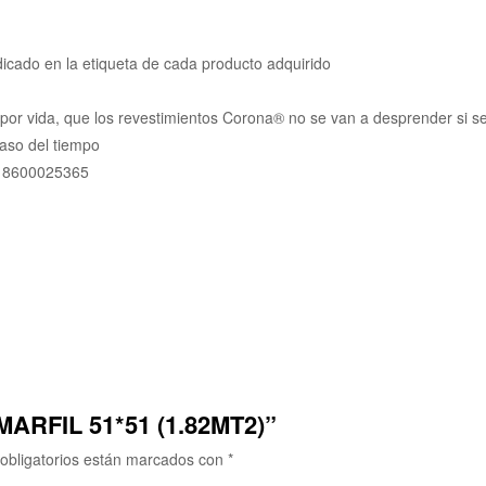
ndicado en la etiqueta de cada producto adquirido
or vida, que los revestimientos Corona® no se van a desprender si s
paso del tiempo
 8600025365
 MARFIL 51*51 (1.82MT2)”
obligatorios están marcados con
*