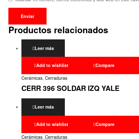
Productos relacionados
Leer más
Add to wishlist
Compare
Cerámicas
,
Cerraduras
CERR 396 SOLDAR IZQ YALE
Leer más
Add to wishlist
Compare
Cerámicas
,
Cerraduras