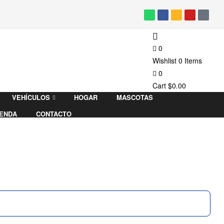
0
Wishlist
0
Items
0
Cart
$
0.00
VEHÍCULOS
HOGAR
MASCOTAS
IENDA
CONTACTO