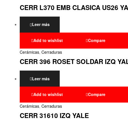
CERR L370 EMB CLASICA US26 Y
Leer más
Add to wishlist
Compare
Cerámicas
,
Cerraduras
CERR 396 ROSET SOLDAR IZQ YA
Leer más
Add to wishlist
Compare
Cerámicas
,
Cerraduras
CERR 31610 IZQ YALE