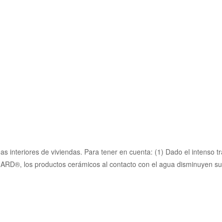
eas interiores de viviendas. Para tener en cuenta: (1) Dado el intenso 
a ARD®, los productos cerámicos al contacto con el agua disminuyen su