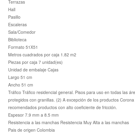
Terrazas
Hall
Pasillo
Escaleras
Sala/Comedor
Biblioteca
Formato 51X51
Metros cuadrados por caja 1.82 m2
Piezas por caja 7 unidad(es)
Unidad de embalaje Cajas
Largo 51 cm
Ancho 51 cm
Tráfico Tráfico residencial general. Pisos para uso en todas las ár
protegidos con granillas. (2) A excepción de los productos Coron
recomendados productos con alto coeficiente de fricción.
Espesor 7.9 mm a 8.5 mm
Resistencia a las manchas Resistencia Muy Alta a las manchas
Pais de origen Colombia