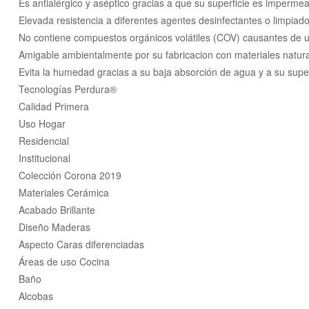
Es antialérgico y aséptico gracias a que su superficie es impermeabl
Elevada resistencia a diferentes agentes desinfectantes o limpiado
No contiene compuestos orgánicos volátiles (COV) causantes de 
Amigable ambientalmente por su fabricacion con materiales natural
Evita la humedad gracias a su baja absorción de agua y a su super
Tecnologías Perdura®
Calidad Primera
Uso Hogar
Residencial
Institucional
Colección Corona 2019
Materiales Cerámica
Acabado Brillante
Diseño Maderas
Aspecto Caras diferenciadas
Áreas de uso Cocina
Baño
Alcobas