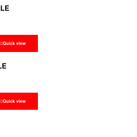
ALE
Quick view
LE
Quick view