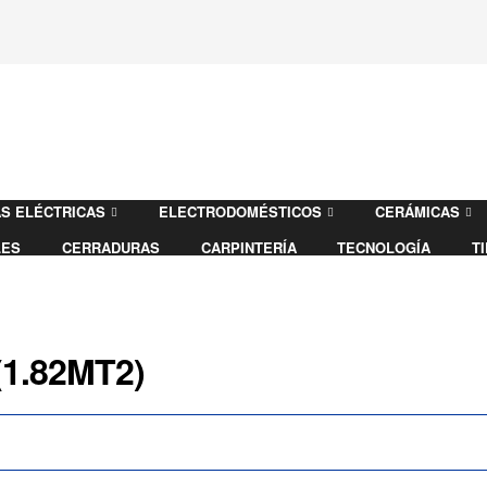
S ELÉCTRICAS
ELECTRODOMÉSTICOS
CERÁMICAS
LES
CERRADURAS
CARPINTERÍA
TECNOLOGÍA
T
(1.82MT2)