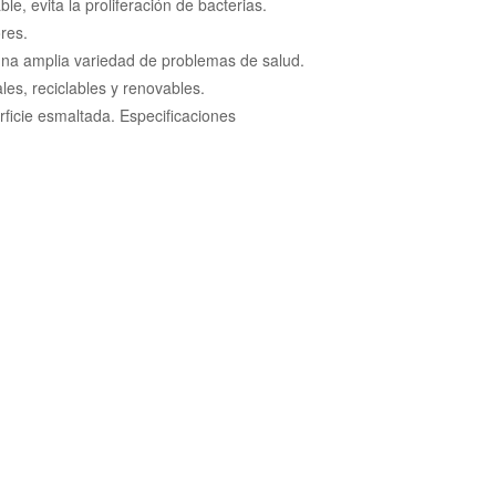
e, evita la proliferación de bacterias.
res.
una amplia variedad de problemas de salud.
es, reciclables y renovables.
ficie esmaltada. Especificaciones