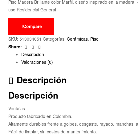
Piso Madera Brillante color Marfil, diseño inspirado en la madera
uso Residencial General
Compare
SKU:
513034051
Categorías:
Cerámicas
,
Piso
Facebook
Twitter
Email
Share:
Descripción
Valoraciones (0)
Descripción
Descripción
Ventajas
Producto fabricado en Colombia.
Altamente durables frente a golpes, desgaste, rayado, manchas,
Fácil de limpiar, sin costos de mantenimiento.