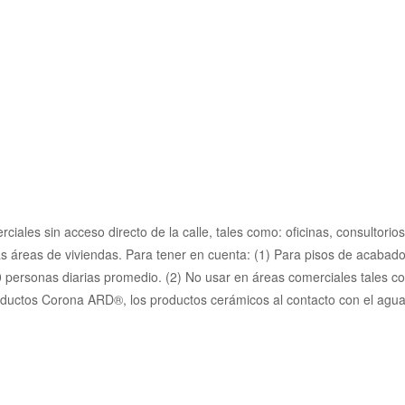
iales sin acceso directo de la calle, tales como: oficinas, consultori
as áreas de viviendas. Para tener en cuenta: (1) Para pisos de acabado
00 personas diarias promedio. (2) No usar en áreas comerciales tales co
ductos Corona ARD®, los productos cerámicos al contacto con el agua