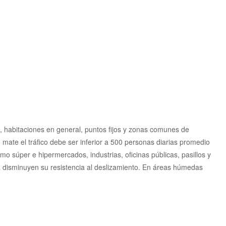
os, habitaciones en general, puntos fijos y zonas comunes de
 mate el tráfico debe ser inferior a 500 personas diarias promedio
mo súper e hipermercados, industrias, oficinas públicas, pasillos y
 disminuyen su resistencia al deslizamiento. En áreas húmedas