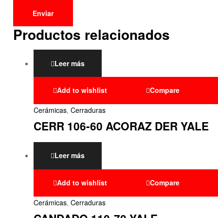
Productos relacionados
Leer más
Add to wishlist
Compare
Cerámicas
,
Cerraduras
CERR 106-60 ACORAZ DER YALE
Leer más
Add to wishlist
Compare
Cerámicas
,
Cerraduras