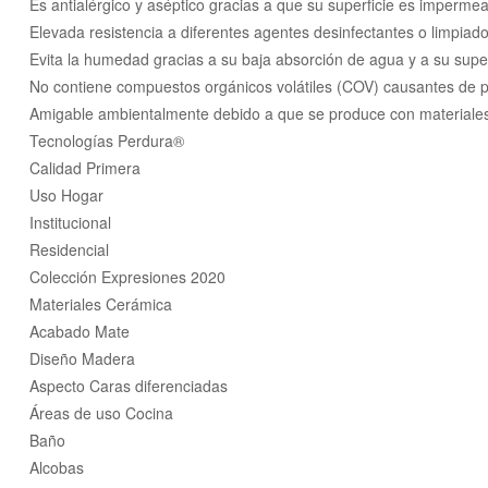
Es antialérgico y aséptico gracias a que su superficie es impermeabl
Elevada resistencia a diferentes agentes desinfectantes o limpiado
Evita la humedad gracias a su baja absorción de agua y a su supe
No contiene compuestos orgánicos volátiles (COV) causantes de 
Amigable ambientalmente debido a que se produce con materiales n
Tecnologías Perdura®
Calidad Primera
Uso Hogar
Institucional
Residencial
Colección Expresiones 2020
Materiales Cerámica
Acabado Mate
Diseño Madera
Aspecto Caras diferenciadas
Áreas de uso Cocina
Baño
Alcobas