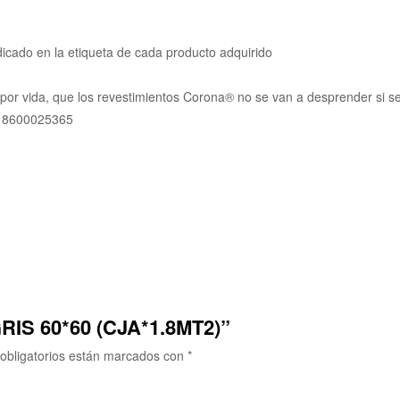
ndicado en la etiqueta de cada producto adquirido
r vida, que los revestimientos Corona® no se van a desprender si se 
 8600025365
GRIS 60*60 (CJA*1.8MT2)”
obligatorios están marcados con
*