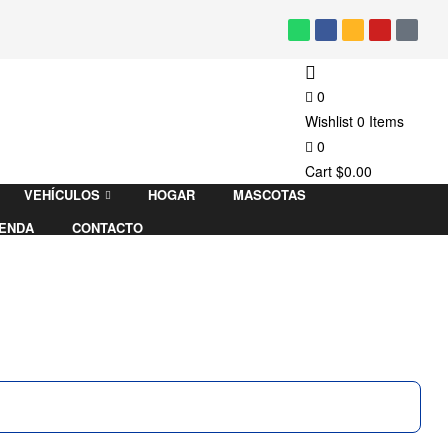
0
Wishlist
0
Items
0
Cart
$
0.00
VEHÍCULOS
HOGAR
MASCOTAS
IENDA
CONTACTO