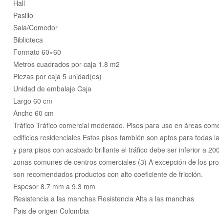
Hall
Pasillo
Sala/Comedor
Biblioteca
Formato 60×60
Metros cuadrados por caja 1.8 m2
Piezas por caja 5 unidad(es)
Unidad de embalaje Caja
Largo 60 cm
Ancho 60 cm
Tráfico Tráfico comercial moderado. Pisos para uso en áreas comerc
edificios residenciales Estos pisos también son aptos para todas l
y para pisos con acabado brillante el tráfico debe ser inferior a 2
zonas comunes de centros comerciales (3) A excepción de los pro
son recomendados productos con alto coeficiente de fricción.
Espesor 8.7 mm a 9.3 mm
Resistencia a las manchas Resistencia Alta a las manchas
Pais de origen Colombia