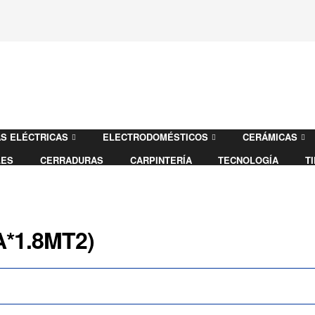
S ELÉCTRICAS
ELECTRODOMÉSTICOS
CERÁMICAS
LES
CERRADURAS
CARPINTERÍA
TECNOLOGÍA
T
A*1.8MT2)