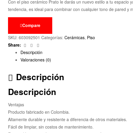
Con el piso cerámico Prato le darás un nuevo estilo a tu espacio y
tendencia, es ideal para combinar con cualquier tono de pared y mo
Compare
SKU:
603092501
Categorías:
Cerámicas
,
Piso
Facebook
Twitter
Email
Share:
Descripción
Valoraciones (0)
Descripción
Descripción
Ventajas
Producto fabricado en Colombia.
Altamente durable y resistente a diferencia de otros materiales.
Fácil de limpiar, sin costos de mantenimiento.