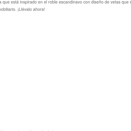
a que está inspirado en el roble escandinavo con diseño de vetas que se
biliario. ¡Llévalo ahora!