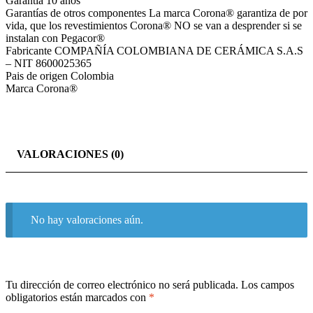
Garantía 10 años
Garantías de otros componentes La marca Corona® garantiza de por
vida, que los revestimientos Corona® NO se van a desprender si se
instalan con Pegacor®
Fabricante COMPAÑÍA COLOMBIANA DE CERÁMICA S.A.S
– NIT 8600025365
Pais de origen Colombia
Marca Corona®
VALORACIONES (0)
No hay valoraciones aún.
Tu dirección de correo electrónico no será publicada.
Los campos
obligatorios están marcados con
*