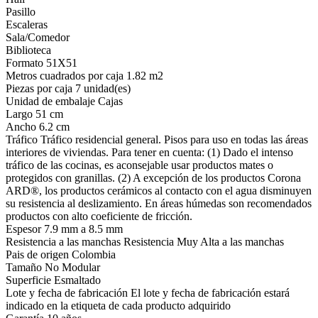
Pasillo
Escaleras
Sala/Comedor
Biblioteca
Formato 51X51
Metros cuadrados por caja 1.82 m2
Piezas por caja 7 unidad(es)
Unidad de embalaje Cajas
Largo 51 cm
Ancho 6.2 cm
Tráfico Tráfico residencial general. Pisos para uso en todas las áreas
interiores de viviendas. Para tener en cuenta: (1) Dado el intenso
tráfico de las cocinas, es aconsejable usar productos mates o
protegidos con granillas. (2) A excepción de los productos Corona
ARD®, los productos cerámicos al contacto con el agua disminuyen
su resistencia al deslizamiento. En áreas húmedas son recomendados
productos con alto coeficiente de fricción.
Espesor 7.9 mm a 8.5 mm
Resistencia a las manchas Resistencia Muy Alta a las manchas
Pais de origen Colombia
Tamaño No Modular
Superficie Esmaltado
Lote y fecha de fabricación El lote y fecha de fabricación estará
indicado en la etiqueta de cada producto adquirido