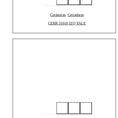
Cerámicas
,
Cerraduras
CERR 31610 IZQ YALE