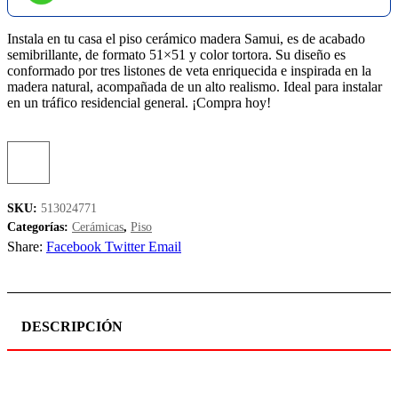
Instala en tu casa el piso cerámico madera Samui, es de acabado
semibrillante, de formato 51×51 y color tortora. Su diseño es
conformado por tres listones de veta enriquecida e inspirada en la
madera natural, acompañada de un alto realismo. Ideal para instalar
en un tráfico residencial general. ¡Compra hoy!
SKU:
513024771
Categorías:
Cerámicas
,
Piso
Share:
Facebook
Twitter
Email
DESCRIPCIÓN