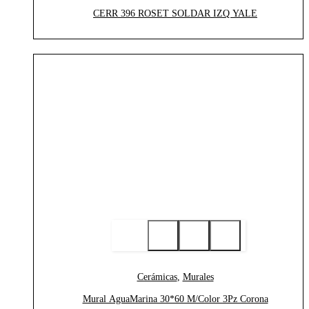
CERR 396 ROSET SOLDAR IZQ YALE
Cerámicas
,
Murales
Mural AguaMarina 30*60 M/Color 3Pz Corona