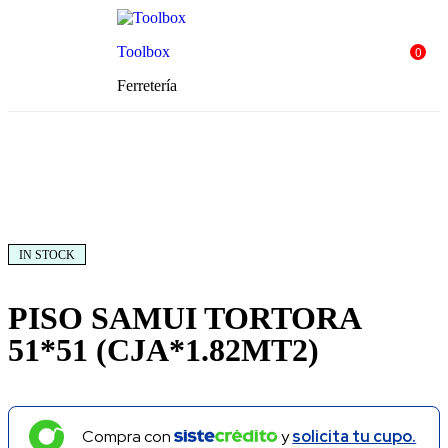
0
Toolbox
Ferretería
IN STOCK
PISO SAMUI TORTORA
51*51 (CJA*1.82MT2)
Compra con
y
solicita tu cupo.