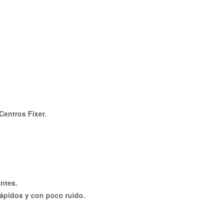
Centros Fixer.
antes.
 rápidos y con poco ruido.