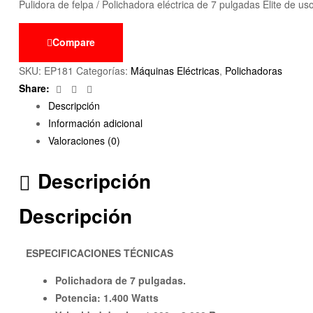
Pulidora de felpa / Polichadora eléctrica de 7 pulgadas Elite de 
Compare
SKU:
EP181
Categorías:
Máquinas Eléctricas
,
Polichadoras
Facebook
Twitter
Email
Share:
Descripción
Información adicional
Valoraciones (0)
Descripción
Descripción
ESPECIFICACIONES TÉCNICAS
Polichadora de 7 pulgadas.
Potencia: 1.400 Watts