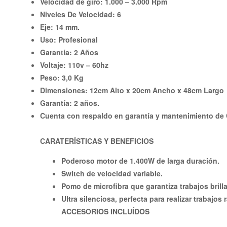
Velocidad de giro: 1.000 – 3.000 Rpm
Niveles De Velocidad: 6
Eje: 14 mm.
Uso: Profesional
Garantía: 2 Años
Voltaje: 110v – 60hz
Peso: 3,0 Kg
Dimensiones: 12cm Alto x 20cm Ancho x 48cm Largo
Garantía: 2 años.
Cuenta con respaldo en garantía y mantenimiento de 
CARATERÍSTICAS Y BENEFICIOS
Poderoso motor de 1.400W de larga duración.
Switch de velocidad variable.
Pomo de microfibra que garantiza trabajos brill
Ultra silenciosa, perfecta para realizar trabajos
ACCESORIOS INCLUÍDOS