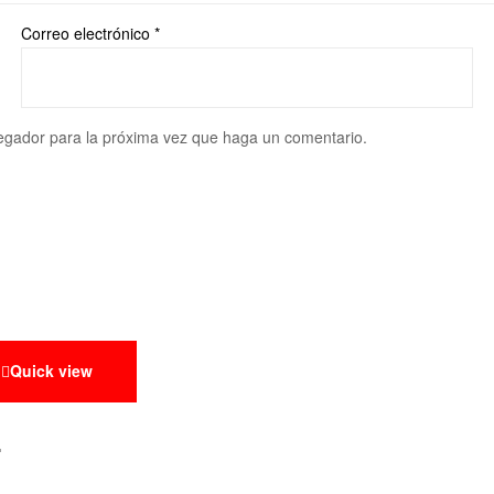
Correo electrónico
*
vegador para la próxima vez que haga un comentario.
Quick view
r