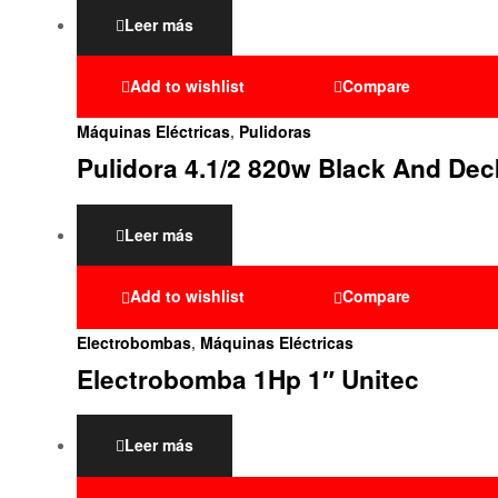
Leer más
Add to wishlist
Compare
Máquinas Eléctricas
,
Pulidoras
Pulidora 4.1/2 820w Black And Dec
Leer más
Add to wishlist
Compare
Electrobombas
,
Máquinas Eléctricas
Electrobomba 1Hp 1″ Unitec
Leer más