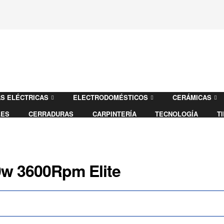
S ELÉCTRICAS
ELECTRODOMÉSTICOS
CERÁMICAS
LES
CERRADURAS
CARPINTERÍA
TECNOLOGÍA
T
0w 3600Rpm Elite