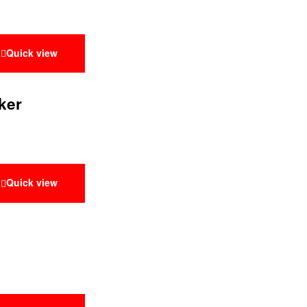
Quick view
ker
Quick view