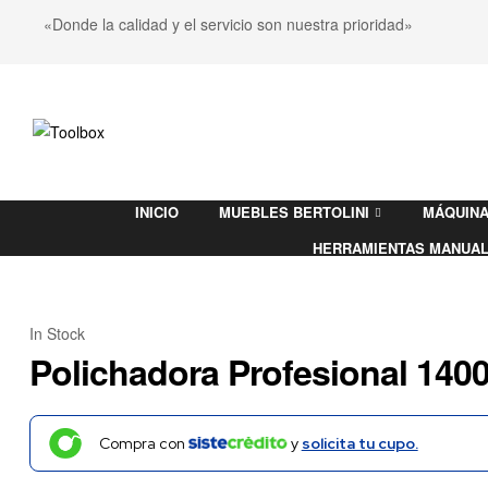
«Donde la calidad y el servicio son nuestra prioridad»
Toolbox
INICIO
MUEBLES BERTOLINI
MÁQUINA
Ferretería
HERRAMIENTAS MANUA
In Stock
Polichadora Profesional 140
Compra con
y
solicita tu cupo.