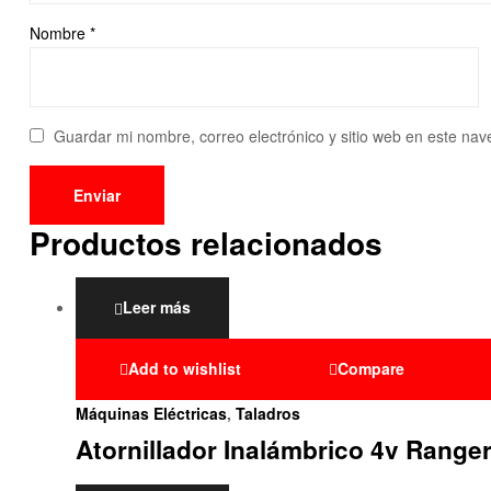
Nombre
*
Guardar mi nombre, correo electrónico y sitio web en este na
Productos relacionados
Leer más
Add to wishlist
Compare
Máquinas Eléctricas
,
Taladros
Atornillador Inalámbrico 4v Range