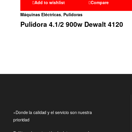
Add to wishlist
Compare
Máquinas Eléctricas
,
Pulidoras
Pulidora 4.1/2 900w Dewalt 4120
«Donde la calidad y el servicio son nuestra
prioridad