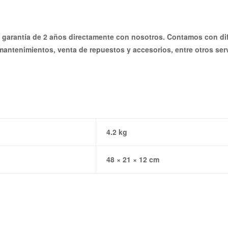
y garantía de 2 años directamente con nosotros. Contamos con dife
mantenimientos, venta de repuestos y accesorios, entre otros serv
4.2 kg
48 × 21 × 12 cm