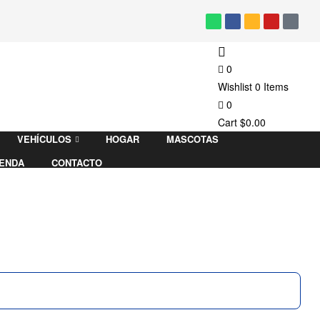
0
Wishlist
0
Items
0
Cart
$
0.00
VEHÍCULOS
HOGAR
MASCOTAS
IENDA
CONTACTO