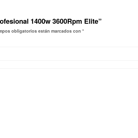
rofesional 1400w 3600Rpm Elite”
mpos obligatorios están marcados con
*