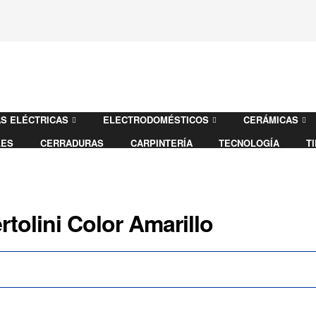
S ELÉCTRICAS
ELECTRODOMÉSTICOS
CERÁMICAS
LES
CERRADURAS
CARPINTERÍA
TECNOLOGÍA
T
tolini Color Amarillo