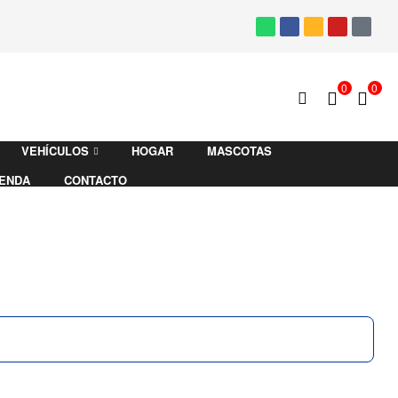
0
0
VEHÍCULOS
HOGAR
MASCOTAS
IENDA
CONTACTO