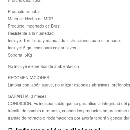
Producto armable
Material: Hecho en MDP
Producto importado de Brasil
Resistente a la humedad
Incluye: Tornillería y manual de instrucciones para el armado.
Incluye: 5 ganchos para colgar llaves
Soporta: 5Kg
No incluye elementos de ambientación
RECOMENDACIONES:
Limpiar con jabón suave, no utilizar esponjas abrasivas, preferi
GARANTÍA: 3 meses.
CONDICIÓN: Es indispensable que se garantice la integridad del pr
trámite de cambio o retracto, cuando los productos no presentan r
trámite de retracto o reclamaciones por avería tendrá vigencia du