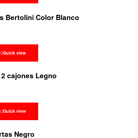
 Bertolini Color Blanco
Quick view
 2 cajones Legno
Quick view
rtas Negro