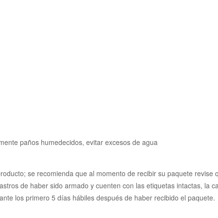
blemente paños humedecidos, evitar excesos de agua
oducto; se recomienda que al momento de recibir su paquete revise que
astros de haber sido armado y cuenten con las etiquetas intactas, la ca
rante los primero 5 días hábiles después de haber recibido el paquete.