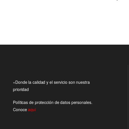
«Donde la calidad y el servicio son nuestra
prioridad
Políticas de protección de datos personales.
Conoce
aquí