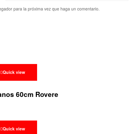
vegador para la próxima vez que haga un comentario.
Quick view
anos 60cm Rovere
Quick view