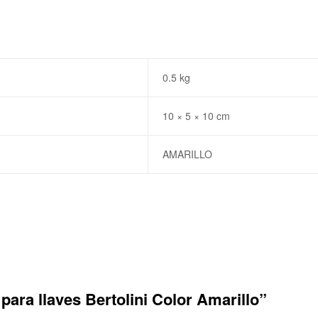
0.5 kg
10 × 5 × 10 cm
AMARILLO
para llaves Bertolini Color Amarillo”