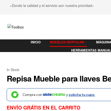
«Donde la calidad y el servicio son nuestra prioridad»
Toolbox
INICIO
MUEBLES BERTOLINI
MÁQUINA
Ferretería
HERRAMIENTAS MANUA
In Stock
Repisa Mueble para llaves Ber
Compra con
y
solicita tu cupo.
ENVÍO GRÁTIS EN EL CARRITO