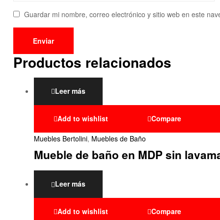
Guardar mi nombre, correo electrónico y sitio web en este na
Productos relacionados
Leer más
Add to wishlist
Compare
Muebles Bertolini
,
Muebles de Baño
Mueble de baño en MDP sin lavam
Leer más
Add to wishlist
Compare