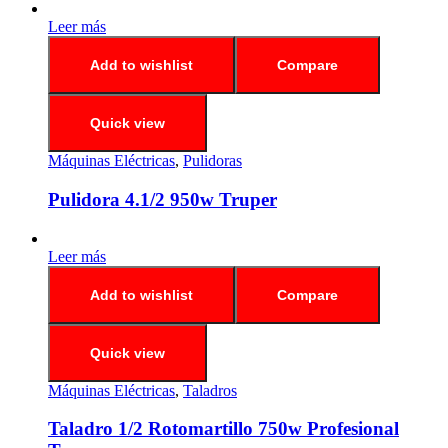
Leer más
Add to wishlist
Compare
Quick view
Máquinas Eléctricas
,
Pulidoras
Pulidora 4.1/2 950w Truper
Leer más
Add to wishlist
Compare
Quick view
Máquinas Eléctricas
,
Taladros
Taladro 1/2 Rotomartillo 750w Profesional