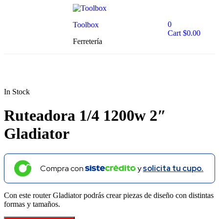
0
Toolbox
Cart
$
0.00
Ferretería
In Stock
Ruteadora 1/4 1200w 2″
Gladiator
Compra con
y
solicita tu cupo.
Con este router Gladiator podrás crear piezas de diseño con distintas
formas y tamaños.