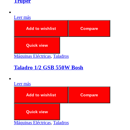
Truper
Leer más
Add to wishlist
Compare
Quick view
Máquinas Eléctricas
,
Taladros
Taladro 1/2 GSB 550W Bosh
Leer más
Add to wishlist
Compare
Quick view
Máquinas Eléctricas
,
Taladros