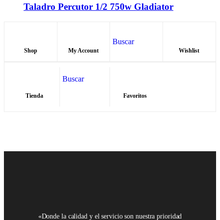
Taladro Percutor 1/2 750w Gladiator
Buscar
Shop
My Account
Wishlist
Buscar
Tienda
Favoritos
«Donde la calidad y el servicio son nuestra prioridad